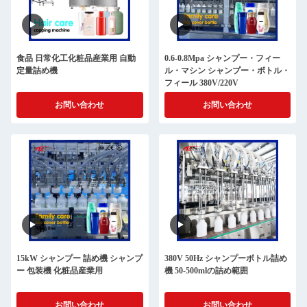
食品 日常化工化粧品産業用 自動
0.6-0.8Mpa シャンプー・フィー
定量詰め機
ル・マシン シャンプー・ボトル・
フィール 380V/220V
お問い合わせ
お問い合わせ
15kW シャンプー 詰め機 シャンプ
380V 50Hz シャンプーボトル詰め
ー 包装機 化粧品産業用
機 50-500mlの詰め範囲
お問い合わせ
お問い合わせ