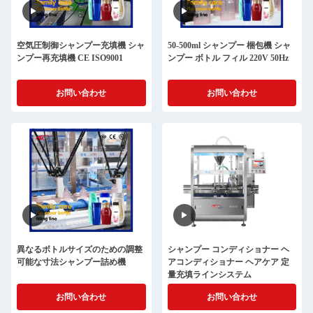
空気圧制御シャンプー充填機 シャ
50-500ml シャンプー 梱包機 シャ
ンプー再充填機 CE ISO9001
ンプー ボトル フィル 220V 50Hz
お問い合わせ
お問い合わせ
異なるボトルサイズのための調整
シャンプー コンディショナー ヘ
可能な寸法シャンプー詰め機
アコンディショナー ヘアケア 定
量充填ラインシステム
お問い合わせ
お問い合わせ