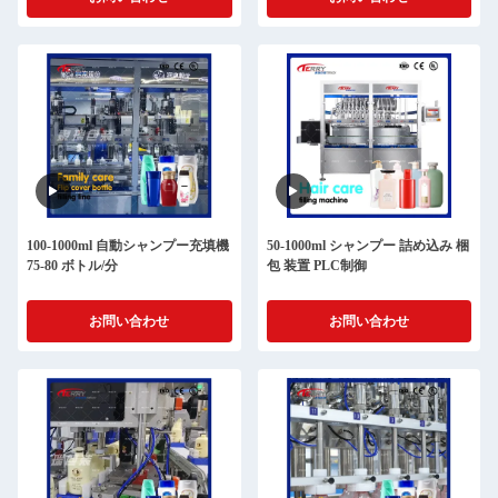
100-1000ml 自動シャンプー充填機
50-1000ml シャンプー 詰め込み 梱
75-80 ボトル/分
包 装置 PLC制御
お問い合わせ
お問い合わせ