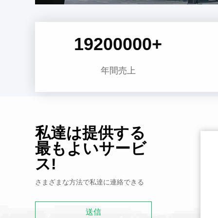
19200000
+
年間売上
私達は提供する
最もよいサービ
ス!
さまざまな方法で私達に連絡できる
送信