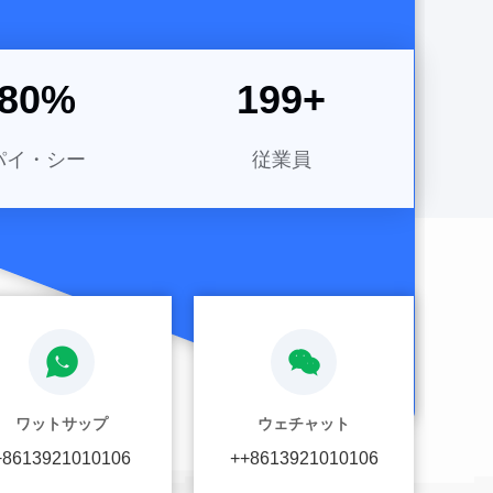
ています ...
80
%
200
+
パイ・シー
従業員
ワットサップ
ウェチャット
+8613921010106
++8613921010106