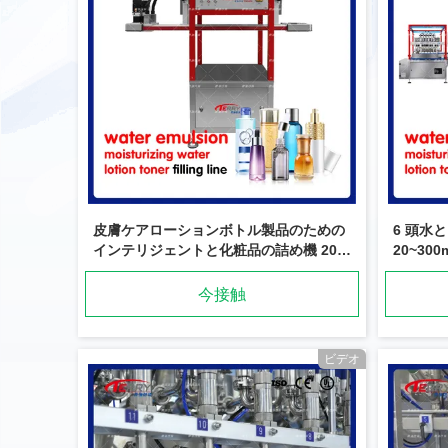
皮膚ケアローションボトル製品のための
6 頭水
インテリジェントと化粧品の詰め機 20-
20~300
300ml
今接触
ビデオ