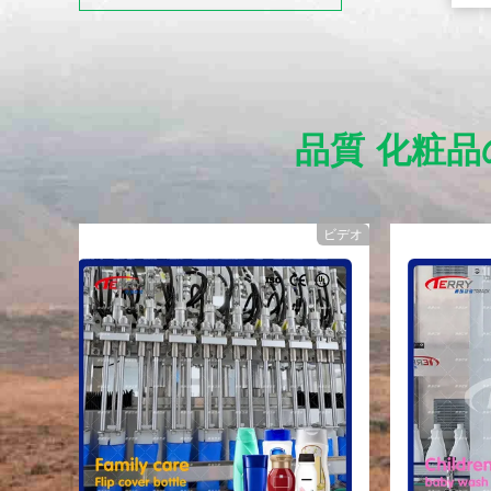
品質 化粧品
ビデオ
ビデオ