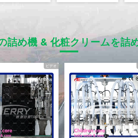
の詰め機 & 化粧クリームを詰
ビデオ