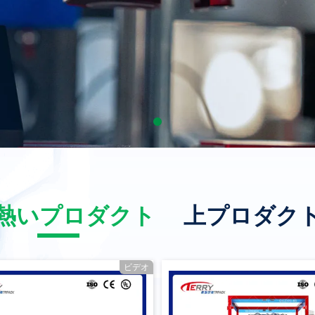
熱いプロダクト
上プロダク
ビデオ