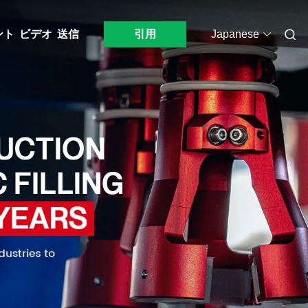
ント
ビデオ
送信
引用
Japanese