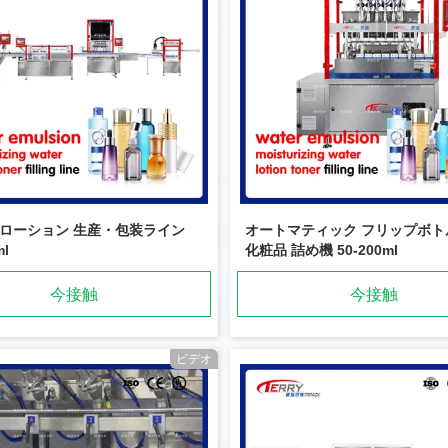
とローション 生産・包装ライン
オートマティック フリップボト
ml
化粧品 詰め機 50-200ml
今接触
今接触
ビデオ