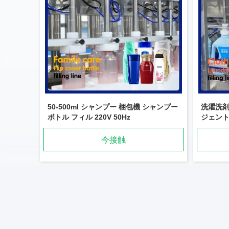
50-500ml シャンプー 梱包機 シャンプー
洗濯洗
ボトル フィル 220V 50Hz
ジェント
今接触