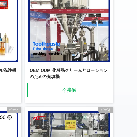
ル洗浄機
OEM ODM 化粧品クリームとローション
のための充填機
今接触
ビデオ
ビデオ