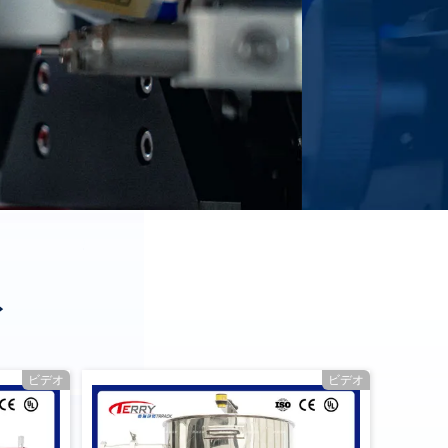
ト
ビデオ
ビデオ