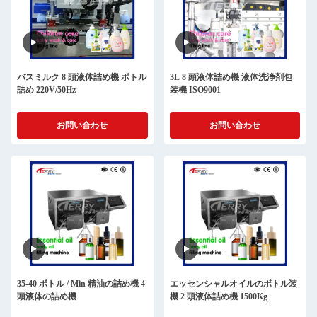
バスミルク 8 頭液体詰め機 ボトル
3L 8 頭液体詰め機 液体洗浄剤包
詰め 220V/50Hz
装機 ISO9001
お問い合わせ
お問い合わせ
35-40 ボトル / Min 精油の詰め機 4
エッセンシャルオイルのボトル装
頭液体の詰め機
機 2 頭液体詰め機 1500Kg