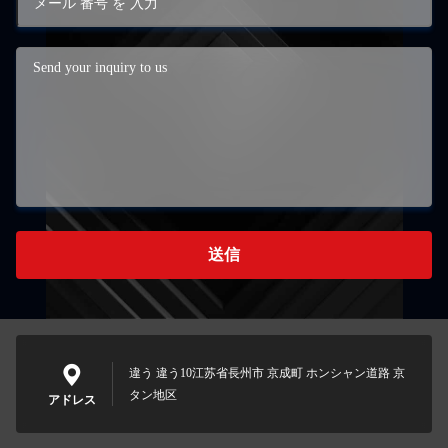
送信
違う 違う10江苏省長州市 京成町 ホンシャン道路 京
タン地区
アドレス