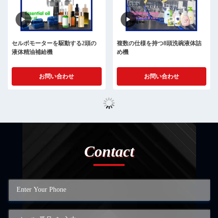
セルボモーターを駆動する2頭の
複数の仕様を持つ8頭洗碗液体詰
液体精油補給機
め機
お問い合わせ
お問い合わせ
Contact