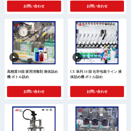
お問い合わせ
お問い合わせ
高精度10頭 家用消毒剤 液体詰め
CE 単列 14 頭 化学包装ライン 液
機 ボトル詰め
体詰め機 ボトル詰め
お問い合わせ
お問い合わせ