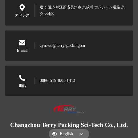
違う 違う10江苏省長州市 京成町 ホンシャン道路 京
タン地区
アドレス
cyn.wu@terry-packing.cn
E-mail
0086-519-82521813
電話
Changzhou Terry Packing Sci-Tech Co., Ltd.