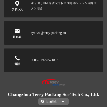
違う 違う10江苏省長州市 京成町 ホンシャン道路 京
タン地区
アドレス
cyn.wu@terry-packing.cn
E-mail
0086-519-82521813
電話
Changzhou Terry Packing Sci-Tech Co., Ltd.