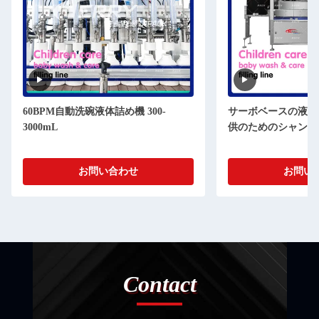
60BPM自動洗碗液体詰め機 300-
サーボベースの液体
3000mL
供のためのシャンプ
お問い合わせ
お問い
Contact