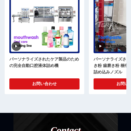
パーソナライズされたケア製品のため
パーソナライズされ
の完全自動口腔液体詰め機
き粉 歯磨き粉 梱包
詰め込みノズル
お問い合わせ
お問い
Contact