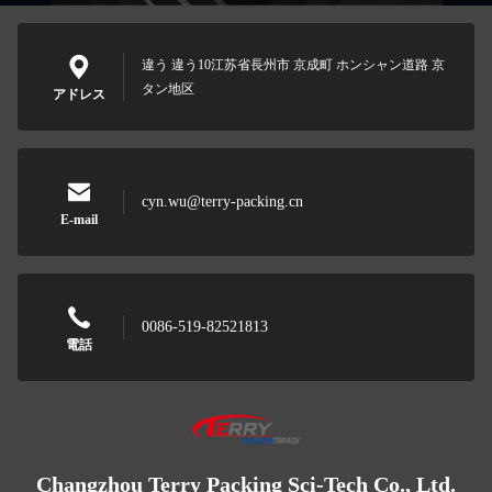
違う 違う10江苏省長州市 京成町 ホンシャン道路 京
タン地区
アドレス
cyn.wu@terry-packing.cn
E-mail
0086-519-82521813
電話
Changzhou Terry Packing Sci-Tech Co., Ltd.